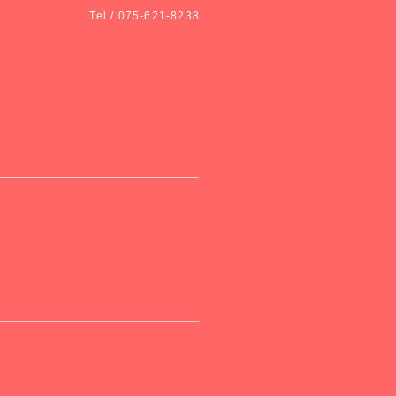
Tel / 075-621-8238
。