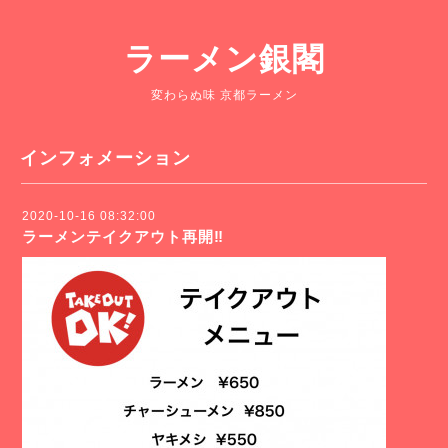
ラーメン銀閣
変わらぬ味 京都ラーメン
インフォメーション
2020-10-16 08:32:00
ラーメンテイクアウト再開‼︎