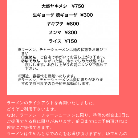
ラーメンのテイクアウトを再開いたしました。
どうぞご利用下さいませ。
なお、ラーメン・チャーシューメンに限り、準備の都合上1日に
ご提供できる数に限りがあります。前日までにご予約頂ければ
確実にご提供できます。
ラーメンは生めんとゆでめんをお選び頂けますが、ゆでめんの