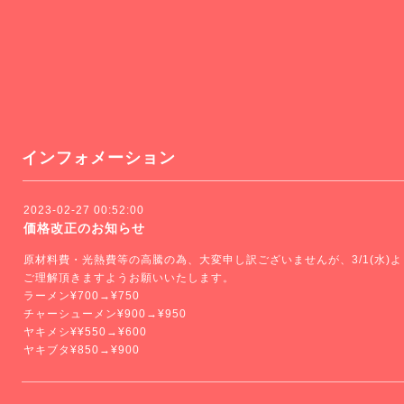
インフォメーション
2023-02-27 00:52:00
価格改正のお知らせ
原材料費・光熱費等の高騰の為、大変申し訳ございませんが、3/1(水)
ご理解頂きますようお願いいたします。
ラーメン¥700→¥750
チャーシューメン¥900→¥950
ヤキメシ¥¥550→¥600
ヤキブタ¥850→¥900